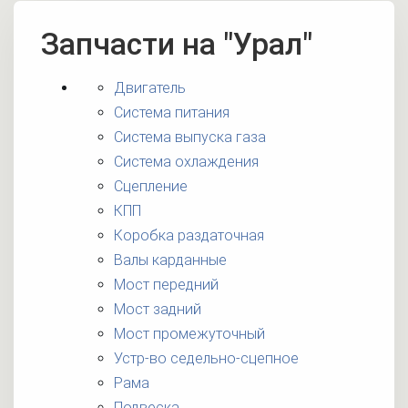
Запчасти на "Урал"
Двигатель
Система питания
Система выпуска газа
Система охлаждения
Сцепление
КПП
Коробка раздаточная
Валы карданные
Мост передний
Мост задний
Мост промежуточный
Устр-во седельно-сцепное
Рама
Подвеска