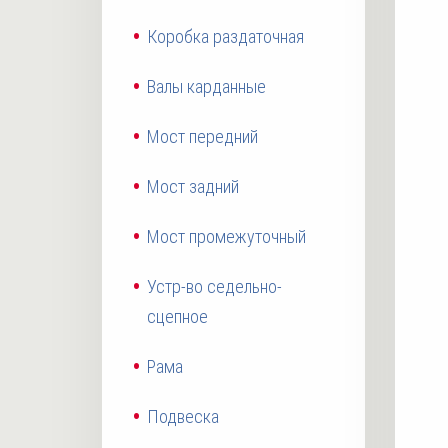
Коробка раздаточная
Валы карданные
Мост передний
Мост задний
Мост промежуточный
Устр-во седельно-
сцепное
Рама
Подвеска