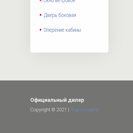
Окно ветровое
Дверь боковая
Оперение кабины
Официальный дилер
Copyright © 2021 |
Карта сайта