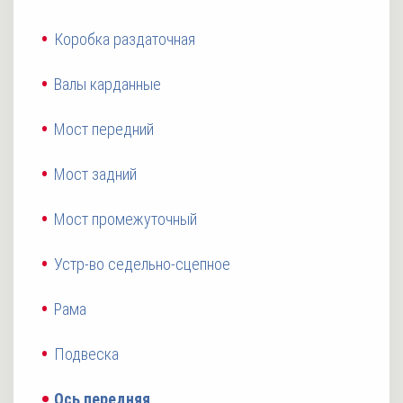
Коробка раздаточная
Валы карданные
Мост передний
Мост задний
Мост промежуточный
Устр-во седельно-сцепное
Рама
Подвеска
Ось передняя