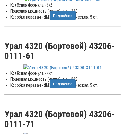
Колёсная формула - 6x6
Полезная мощность (нетто), л.с. - 228
Подробнее
Коробка передач - ЯМЗ-2361, механическая, 5 ст.
Урал 4320 (Бортовой) 43206-
0111-61
Колёсная формула - 4x4
Полезная мощность (нетто), л.с. - 228
Подробнее
Коробка передач - ЯМЗ-2361, механическая, 5 ст.
Урал 4320 (Бортовой) 43206-
0111-71