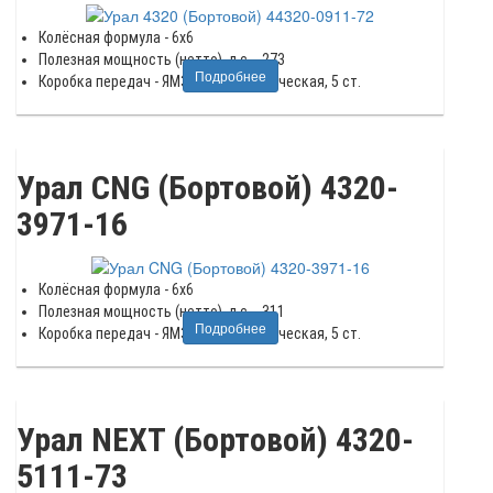
Колёсная формула - 6x6
Полезная мощность (нетто), л.с. - 273
Подробнее
Коробка передач - ЯМЗ-1105, механическая, 5 ст.
Урал CNG (Бортовой) 4320-
3971-16
Колёсная формула - 6x6
Полезная мощность (нетто), л.с. - 311
Подробнее
Коробка передач - ЯМЗ-1205, механическая, 5 ст.
Урал NEXT (Бортовой) 4320-
5111-73