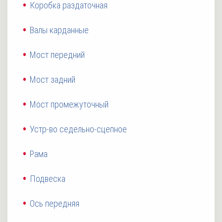
Коробка раздаточная
Валы карданные
Мост передний
Мост задний
Мост промежуточный
Устр-во седельно-сцепное
Рама
Подвеска
Ось передняя