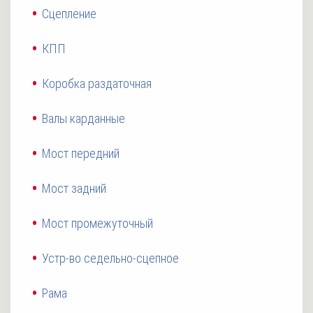
Сцепление
КПП
Коробка раздаточная
Валы карданные
Мост передний
Мост задний
Мост промежуточный
Устр-во седельно-сцепное
Рама