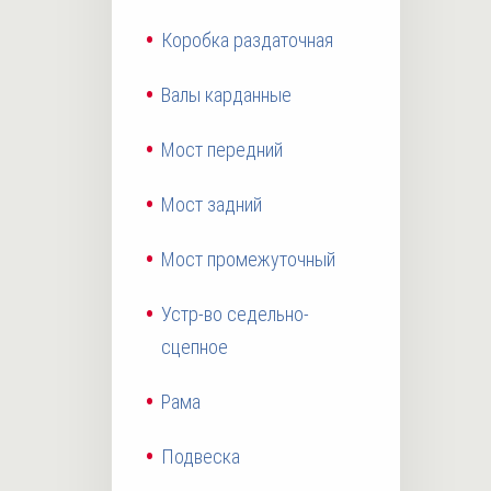
Коробка раздаточная
Валы карданные
Мост передний
Мост задний
Мост промежуточный
Устр-во седельно-
сцепное
Рама
Подвеска