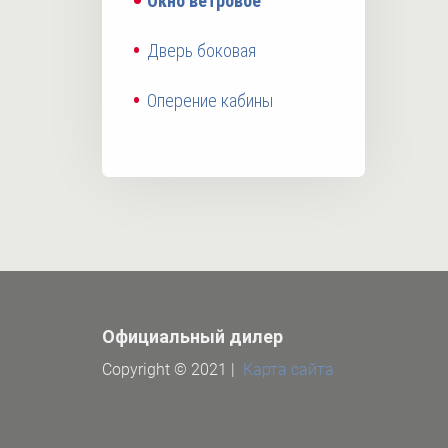
Окно ветровое
Дверь боковая
Оперение кабины
Официальный дилер
Copyright © 2021 |
Карта сайта