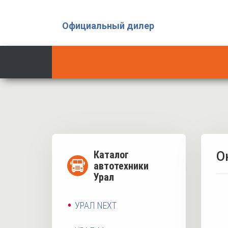
Официальный дилер
Каталог
О
автотехники
Урал
УРАЛ NEXT