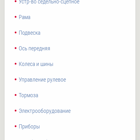
Устр-во седельно-сцепное
Рама
Подвеска
Ось передняя
Колеса и шины
Управление рулевое
Тормоза
Электрооборудование
Приборы