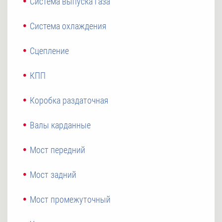
Система выпуска газа
Система охлаждения
Сцепление
КПП
Коробка раздаточная
Валы карданные
Мост передний
Мост задний
Мост промежуточный