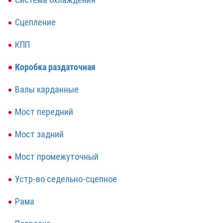
Сцепление
КПП
Коробка раздаточная
Валы карданные
Мост передний
Мост задний
Мост промежуточный
Устр-во седельно-сцепное
Рама