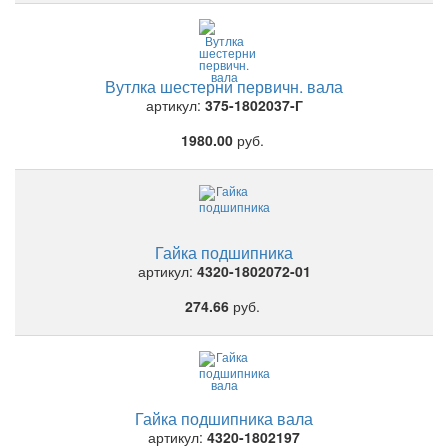
Вутлка шестерни первичн. вала
артикул:
375-1802037-Г
1980.00
руб.
Гайка подшипника
артикул:
4320-1802072-01
274.66
руб.
Гайка подшипника вала
артикул:
4320-1802197