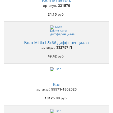
Болт М10х1х34
артикул:
331570
24.10
руб.
Болт М16х1,5х66 дифференциала
артикул:
332757 П
49.42
руб.
Вал
артикул:
55571-1802025
10125.00
руб.