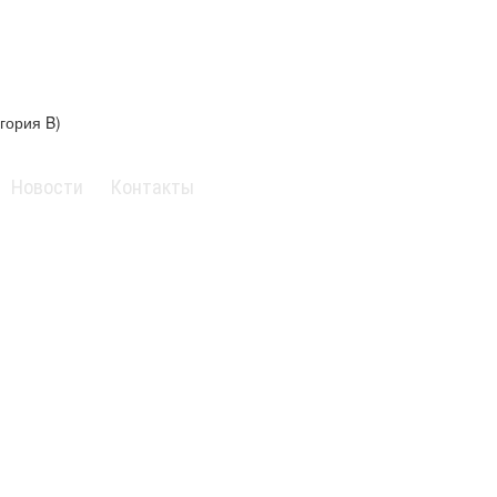
гория B)
Новости
Контакты