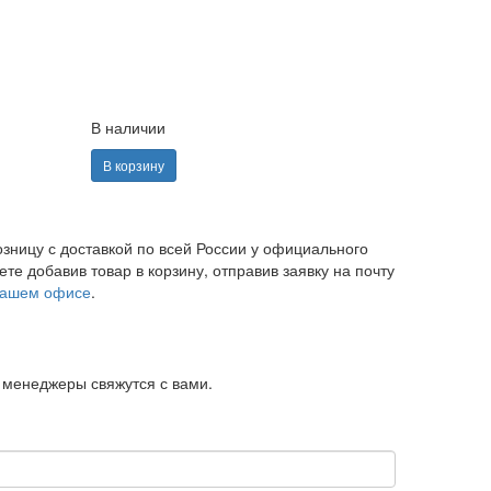
В наличии
В корзину
озницу с доставкой по всей России у официального
е добавив товар в корзину, отправив заявку на почту
ашем офисе
.
и менеджеры свяжутся с вами.