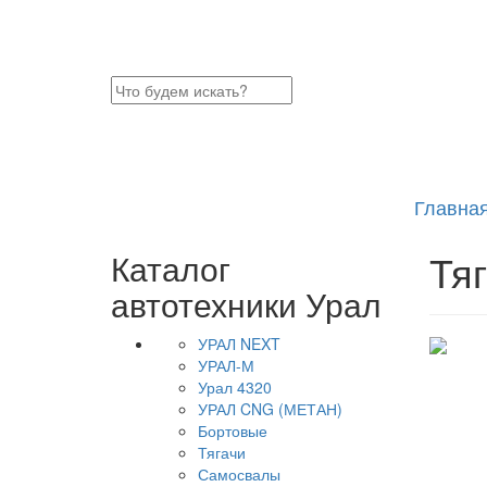
Главна
Тя
Каталог
автотехники Урал
УРАЛ NEXT
УРАЛ-М
Урал 4320
УРАЛ CNG (МЕТАН)
Бортовые
Тягачи
Самосвалы