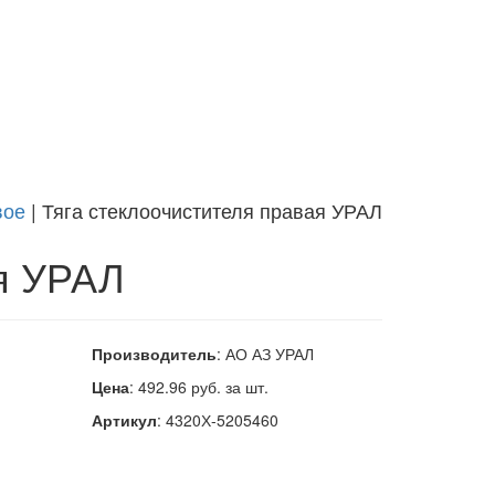
вое
|
Тяга стеклоочистителя правая УРАЛ
ая УРАЛ
Производитель
: АО АЗ УРАЛ
Цена
:
492.96
руб. за шт.
Артикул
: 4320Х-5205460