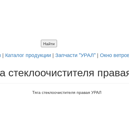
я
|
Каталог продукции
|
Запчасти "УРАЛ"
|
Окно ветро
га стеклоочистителя прав