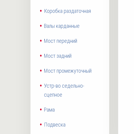
Коробка раздаточная
Валы карданные
Мост передний
Мост задний
Мост промежуточный
Устр-во седельно-
сцепное
Рама
Подвеска