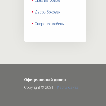
Окно ветровое
Дверь боковая
Оперение кабины
Официальный дилер
Copyright © 2021 |
Карта сайта