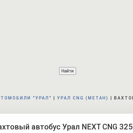
ВТОМОБИЛИ "УРАЛ"
|
УРАЛ CNG (МЕТАН)
|
ВАХТО
ахтовый автобус Урал NEXT CNG 325