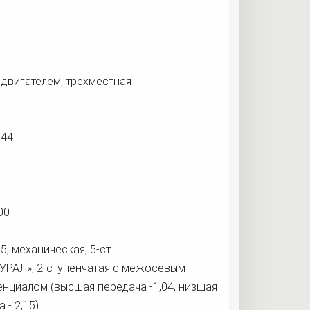
а двигателем, трехместная
644
00
, механическая, 5-ст.
«УРАЛ», 2-ступенчатая с межосевым
нциалом (высшая передача -1,04, низшая
 - 2,15)