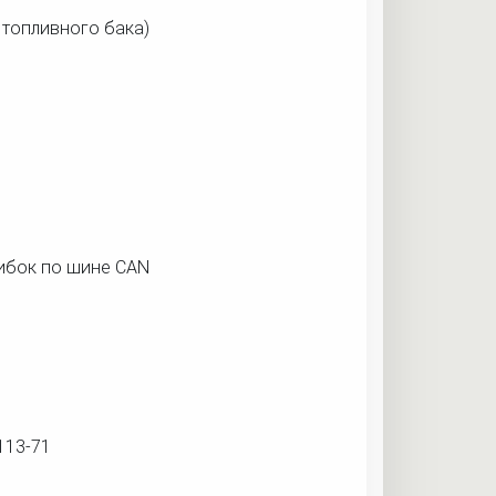
 топливного бака)
ибок по шине CAN
113-71