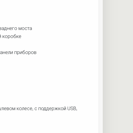
заднего моста
й коробке
панели приборов
улевом колесе, с поддержкой USB,