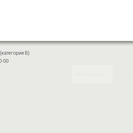
(категория B)
0-00
Автомобили
Запчас