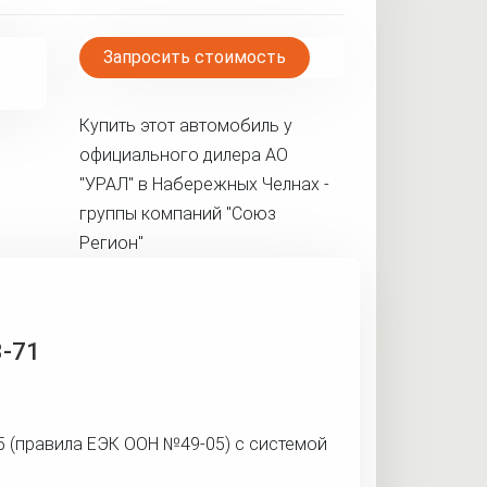
Запросить стоимость
Купить этот автомобиль у
официального дилера АО
"УРАЛ" в Набережных Челнах -
группы компаний "Союз
Регион"
3-71
5 (правила ЕЭК ООН №49-05) с системой