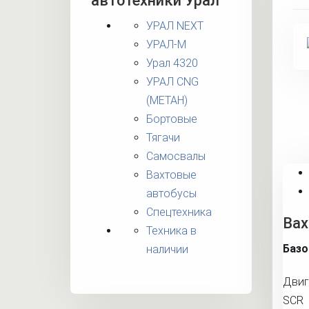
автотехники Урал
УРАЛ NEXT
УРАЛ-М
Урал 4320
УРАЛ CNG
(МЕТАН)
Бортовые
Тягачи
Самосвалы
Вахтовые
автобусы
Спецтехника
Вах
Техника в
Базо
наличии
Двиг
SCR