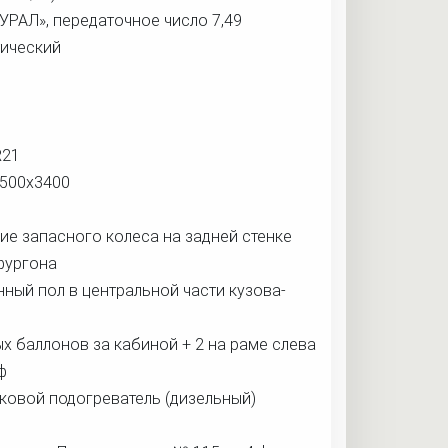
«УРАЛ», передаточное число 7,49
ический
R21
500х3400
ие запасного колеса на задней стенке
фургона
ный пол в центральной части кузова-
а
ых баллонов за кабиной + 2 на раме слева
ф
ковой подогреватель (дизельный)